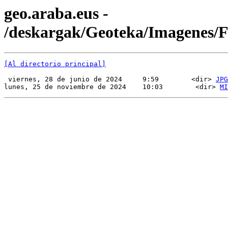
geo.araba.eus -
/deskargak/Geoteka/Imagenes
[Al directorio principal]
 viernes, 28 de junio de 2024     9:59        <dir> 
JPG
lunes, 25 de noviembre de 2024    10:03        <dir> 
MI