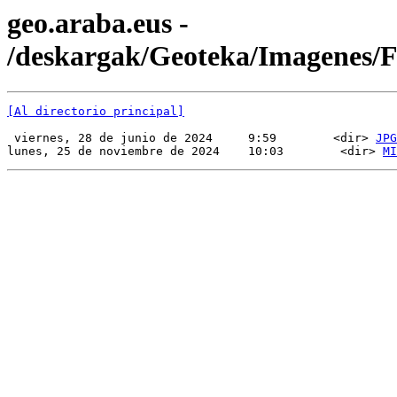
geo.araba.eus -
/deskargak/Geoteka/Imagenes
[Al directorio principal]
 viernes, 28 de junio de 2024     9:59        <dir> 
JPG
lunes, 25 de noviembre de 2024    10:03        <dir> 
MI