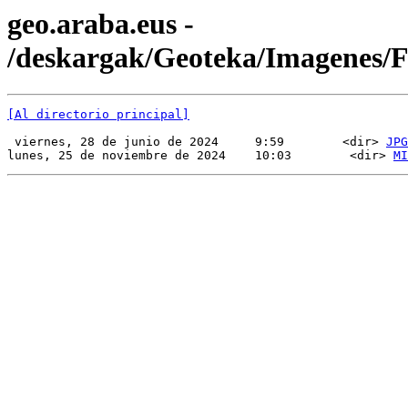
geo.araba.eus -
/deskargak/Geoteka/Imagenes
[Al directorio principal]
 viernes, 28 de junio de 2024     9:59        <dir> 
JPG
lunes, 25 de noviembre de 2024    10:03        <dir> 
MI