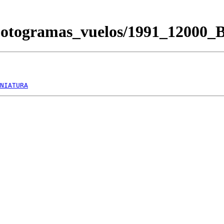
/Fotogramas_vuelos/1991_12000
NIATURA