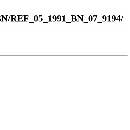
_BN/REF_05_1991_BN_07_9194/