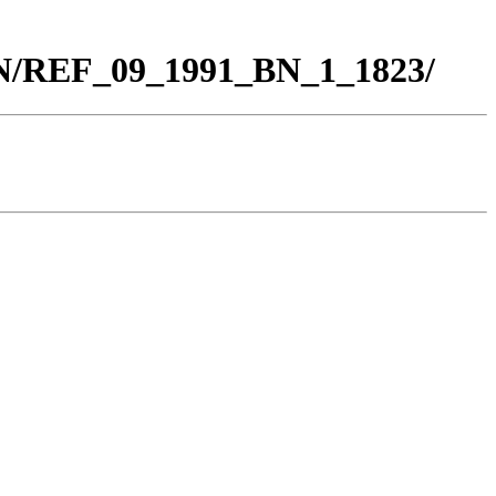
BN/REF_09_1991_BN_1_1823/