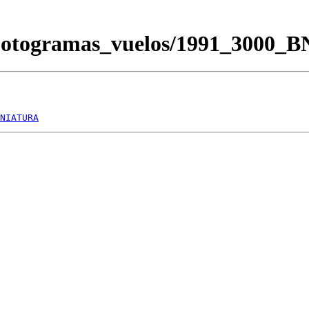
/Fotogramas_vuelos/1991_3000_
NIATURA