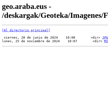
geo.araba.eus -
/deskargak/Geoteka/Imagenes
[Al directorio principal]
 viernes, 28 de junio de 2024    10:00        <dir> 
JPG
lunes, 25 de noviembre de 2024    10:07        <dir> 
MI