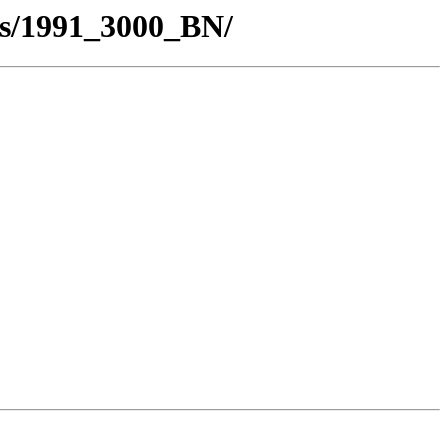
os/1991_3000_BN/