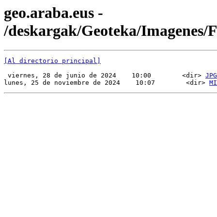
geo.araba.eus -
/deskargak/Geoteka/Imagenes
[Al directorio principal]
 viernes, 28 de junio de 2024    10:00        <dir> 
JPG
lunes, 25 de noviembre de 2024    10:07        <dir> 
MI