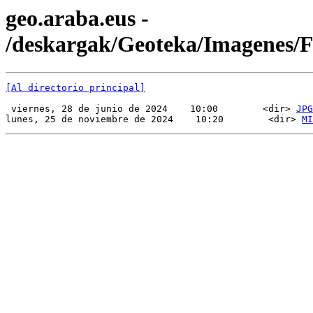
geo.araba.eus -
/deskargak/Geoteka/Imagenes
[Al directorio principal]
 viernes, 28 de junio de 2024    10:00        <dir> 
JPG
lunes, 25 de noviembre de 2024    10:20        <dir> 
MI