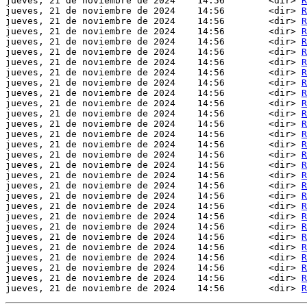
jueves, 21 de noviembre de 2024    14:56        <dir> 
R
jueves, 21 de noviembre de 2024    14:56        <dir> 
R
jueves, 21 de noviembre de 2024    14:56        <dir> 
R
jueves, 21 de noviembre de 2024    14:56        <dir> 
R
jueves, 21 de noviembre de 2024    14:56        <dir> 
R
jueves, 21 de noviembre de 2024    14:56        <dir> 
R
jueves, 21 de noviembre de 2024    14:56        <dir> 
R
jueves, 21 de noviembre de 2024    14:56        <dir> 
R
jueves, 21 de noviembre de 2024    14:56        <dir> 
R
jueves, 21 de noviembre de 2024    14:56        <dir> 
R
jueves, 21 de noviembre de 2024    14:56        <dir> 
R
jueves, 21 de noviembre de 2024    14:56        <dir> 
R
jueves, 21 de noviembre de 2024    14:56        <dir> 
R
jueves, 21 de noviembre de 2024    14:56        <dir> 
R
jueves, 21 de noviembre de 2024    14:56        <dir> 
R
jueves, 21 de noviembre de 2024    14:56        <dir> 
R
jueves, 21 de noviembre de 2024    14:56        <dir> 
R
jueves, 21 de noviembre de 2024    14:56        <dir> 
R
jueves, 21 de noviembre de 2024    14:56        <dir> 
R
jueves, 21 de noviembre de 2024    14:56        <dir> 
R
jueves, 21 de noviembre de 2024    14:56        <dir> 
R
jueves, 21 de noviembre de 2024    14:56        <dir> 
R
jueves, 21 de noviembre de 2024    14:56        <dir> 
R
jueves, 21 de noviembre de 2024    14:56        <dir> 
R
jueves, 21 de noviembre de 2024    14:56        <dir> 
R
jueves, 21 de noviembre de 2024    14:56        <dir> 
R
jueves, 21 de noviembre de 2024    14:56        <dir> 
R
jueves, 21 de noviembre de 2024    14:56        <dir> 
R
jueves, 21 de noviembre de 2024    14:56        <dir> 
R