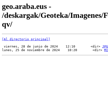
geo.araba.eus -
/deskargak/Geoteka/Imagenes
qv/
[Al directorio principal]
 viernes, 28 de junio de 2024    12:10        <dir> 
JPG
lunes, 25 de noviembre de 2024    10:20        <dir> 
MI