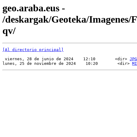
geo.araba.eus -
/deskargak/Geoteka/Imagenes
qv/
[Al directorio principal]
 viernes, 28 de junio de 2024    12:10        <dir> 
JPG
lunes, 25 de noviembre de 2024    10:20        <dir> 
MI