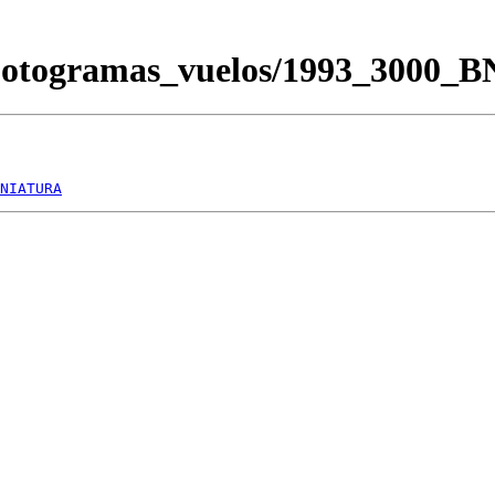
/Fotogramas_vuelos/1993_3000_
NIATURA