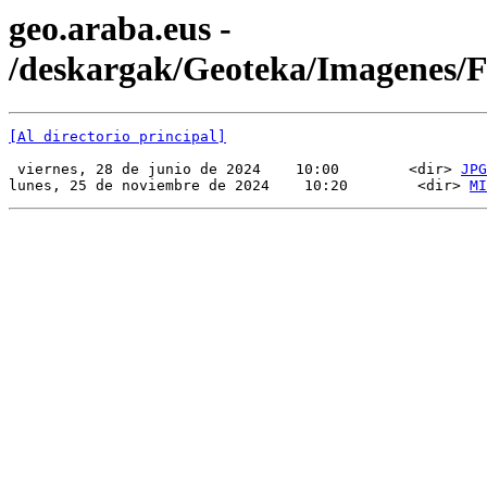
geo.araba.eus -
/deskargak/Geoteka/Imagenes
[Al directorio principal]
 viernes, 28 de junio de 2024    10:00        <dir> 
JPG
lunes, 25 de noviembre de 2024    10:20        <dir> 
MI