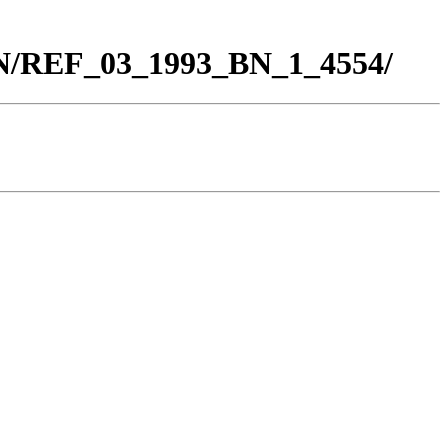
BN/REF_03_1993_BN_1_4554/