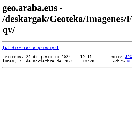
geo.araba.eus -
/deskargak/Geoteka/Imagenes
qv/
[Al directorio principal]
 viernes, 28 de junio de 2024    12:11        <dir> 
JPG
lunes, 25 de noviembre de 2024    10:20        <dir> 
MI