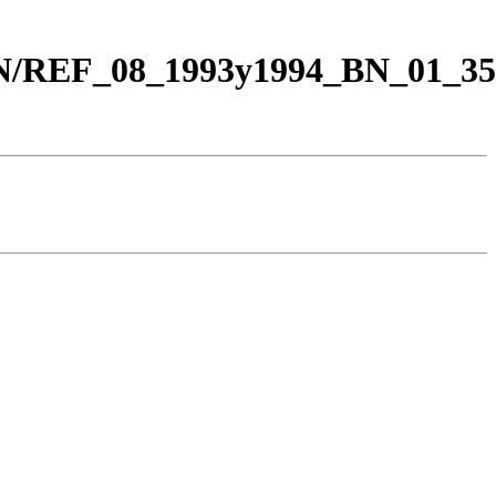
BN/REF_08_1993y1994_BN_01_35