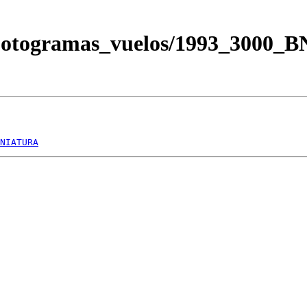
/Fotogramas_vuelos/1993_3000_
NIATURA