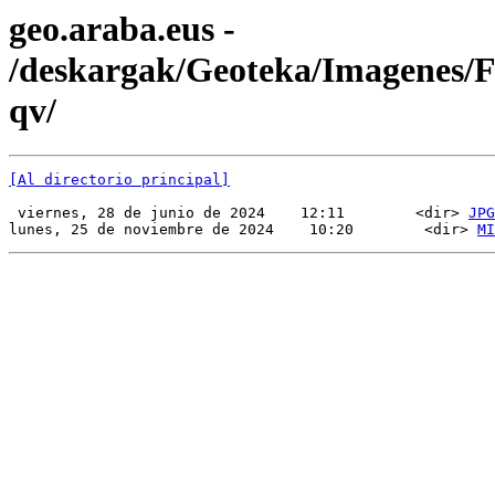
geo.araba.eus -
/deskargak/Geoteka/Imagenes
qv/
[Al directorio principal]
 viernes, 28 de junio de 2024    12:11        <dir> 
JPG
lunes, 25 de noviembre de 2024    10:20        <dir> 
MI