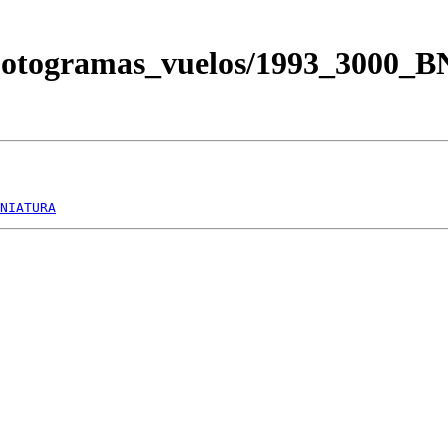
/Fotogramas_vuelos/1993_3000_
NIATURA