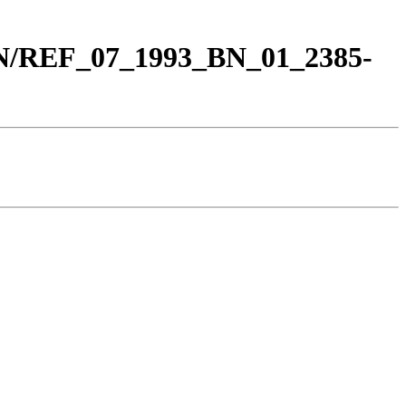
BN/REF_07_1993_BN_01_2385-