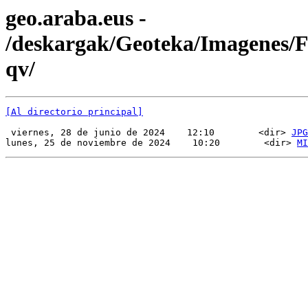
geo.araba.eus -
/deskargak/Geoteka/Imagenes
qv/
[Al directorio principal]
 viernes, 28 de junio de 2024    12:10        <dir> 
JPG
lunes, 25 de noviembre de 2024    10:20        <dir> 
MI