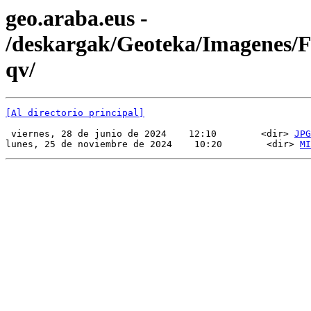
geo.araba.eus -
/deskargak/Geoteka/Imagenes
qv/
[Al directorio principal]
 viernes, 28 de junio de 2024    12:10        <dir> 
JPG
lunes, 25 de noviembre de 2024    10:20        <dir> 
MI