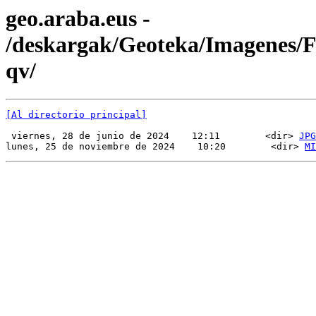
geo.araba.eus -
/deskargak/Geoteka/Imagenes
qv/
[Al directorio principal]
 viernes, 28 de junio de 2024    12:11        <dir> 
JPG
lunes, 25 de noviembre de 2024    10:20        <dir> 
MI