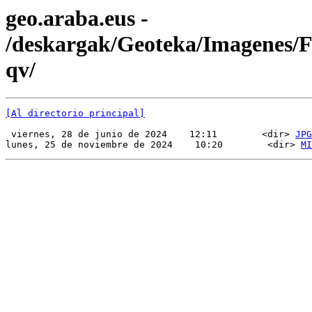
geo.araba.eus -
/deskargak/Geoteka/Imagenes
qv/
[Al directorio principal]
 viernes, 28 de junio de 2024    12:11        <dir> 
JPG
lunes, 25 de noviembre de 2024    10:20        <dir> 
MI