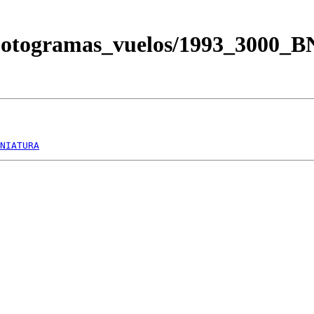
/Fotogramas_vuelos/1993_3000_
NIATURA