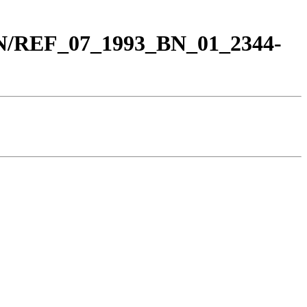
BN/REF_07_1993_BN_01_2344-