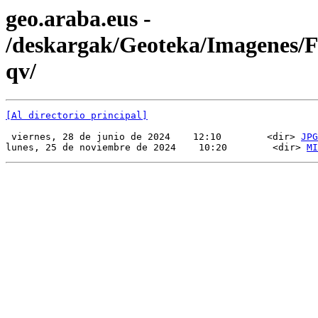
geo.araba.eus -
/deskargak/Geoteka/Imagenes
qv/
[Al directorio principal]
 viernes, 28 de junio de 2024    12:10        <dir> 
JPG
lunes, 25 de noviembre de 2024    10:20        <dir> 
MI