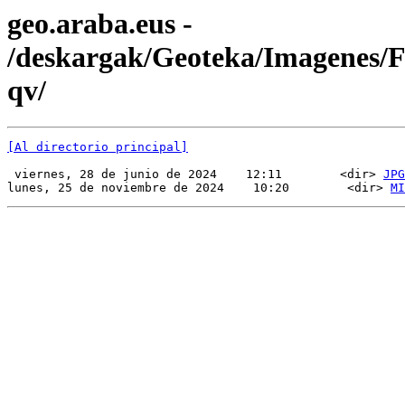
geo.araba.eus -
/deskargak/Geoteka/Imagenes
qv/
[Al directorio principal]
 viernes, 28 de junio de 2024    12:11        <dir> 
JPG
lunes, 25 de noviembre de 2024    10:20        <dir> 
MI