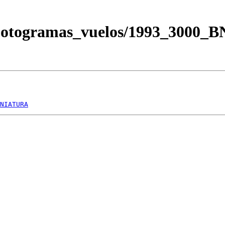
/Fotogramas_vuelos/1993_3000_
NIATURA