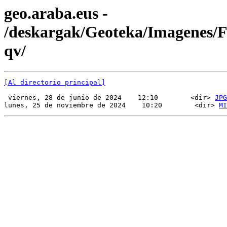
geo.araba.eus -
/deskargak/Geoteka/Imagenes
qv/
[Al directorio principal]
 viernes, 28 de junio de 2024    12:10        <dir> 
JPG
lunes, 25 de noviembre de 2024    10:20        <dir> 
MI