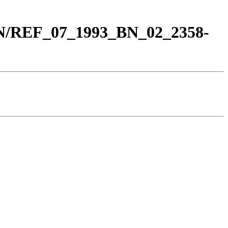
BN/REF_07_1993_BN_02_2358-