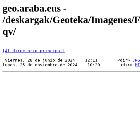
geo.araba.eus -
/deskargak/Geoteka/Imagenes
qv/
[Al directorio principal]
 viernes, 28 de junio de 2024    12:11        <dir> 
JPG
lunes, 25 de noviembre de 2024    10:20        <dir> 
MI