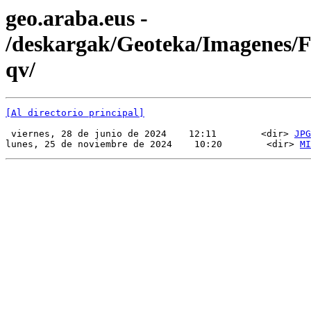
geo.araba.eus -
/deskargak/Geoteka/Imagenes
qv/
[Al directorio principal]
 viernes, 28 de junio de 2024    12:11        <dir> 
JPG
lunes, 25 de noviembre de 2024    10:20        <dir> 
MI