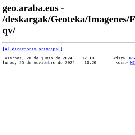
geo.araba.eus -
/deskargak/Geoteka/Imagenes
qv/
[Al directorio principal]
 viernes, 28 de junio de 2024    12:10        <dir> 
JPG
lunes, 25 de noviembre de 2024    10:20        <dir> 
MI