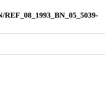
BN/REF_08_1993_BN_05_5039-