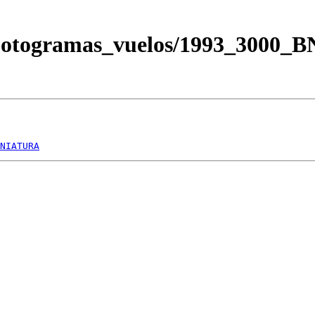
/Fotogramas_vuelos/1993_3000_
NIATURA