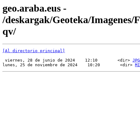
geo.araba.eus -
/deskargak/Geoteka/Imagenes
qv/
[Al directorio principal]
 viernes, 28 de junio de 2024    12:10        <dir> 
JPG
lunes, 25 de noviembre de 2024    10:20        <dir> 
MI