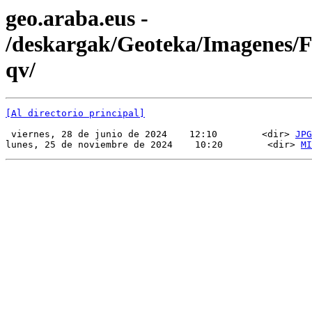
geo.araba.eus -
/deskargak/Geoteka/Imagenes
qv/
[Al directorio principal]
 viernes, 28 de junio de 2024    12:10        <dir> 
JPG
lunes, 25 de noviembre de 2024    10:20        <dir> 
MI