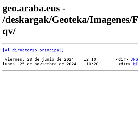
geo.araba.eus -
/deskargak/Geoteka/Imagenes
qv/
[Al directorio principal]
 viernes, 28 de junio de 2024    12:10        <dir> 
JPG
lunes, 25 de noviembre de 2024    10:20        <dir> 
MI