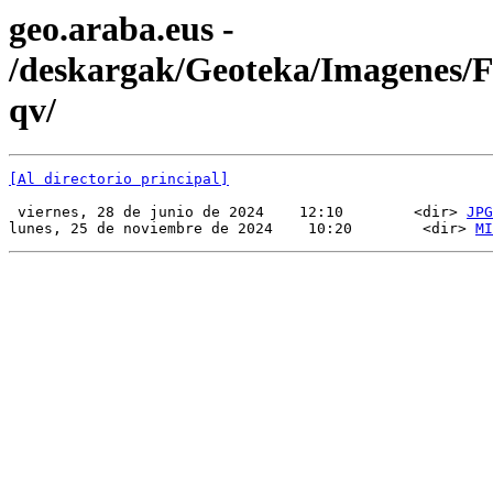
geo.araba.eus -
/deskargak/Geoteka/Imagenes
qv/
[Al directorio principal]
 viernes, 28 de junio de 2024    12:10        <dir> 
JPG
lunes, 25 de noviembre de 2024    10:20        <dir> 
MI