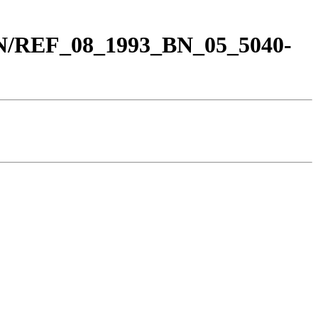
BN/REF_08_1993_BN_05_5040-