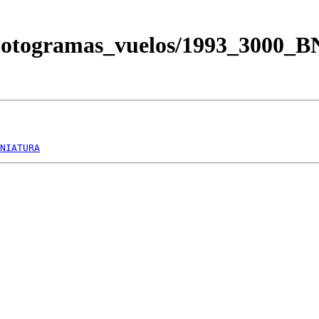
/Fotogramas_vuelos/1993_3000_
NIATURA