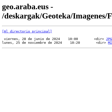
geo.araba.eus -
/deskargak/Geoteka/Imagenes
[Al directorio principal]
 viernes, 28 de junio de 2024    10:00        <dir> 
JPG
lunes, 25 de noviembre de 2024    10:20        <dir> 
MI