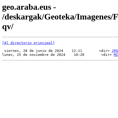
geo.araba.eus -
/deskargak/Geoteka/Imagenes
qv/
[Al directorio principal]
 viernes, 28 de junio de 2024    12:11        <dir> 
JPG
lunes, 25 de noviembre de 2024    10:20        <dir> 
MI