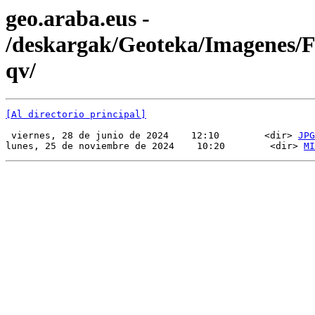
geo.araba.eus -
/deskargak/Geoteka/Imagenes
qv/
[Al directorio principal]
 viernes, 28 de junio de 2024    12:10        <dir> 
JPG
lunes, 25 de noviembre de 2024    10:20        <dir> 
MI