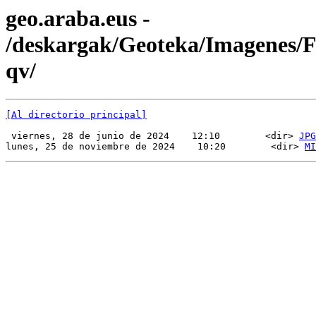
geo.araba.eus -
/deskargak/Geoteka/Imagenes
qv/
[Al directorio principal]
 viernes, 28 de junio de 2024    12:10        <dir> 
JPG
lunes, 25 de noviembre de 2024    10:20        <dir> 
MI