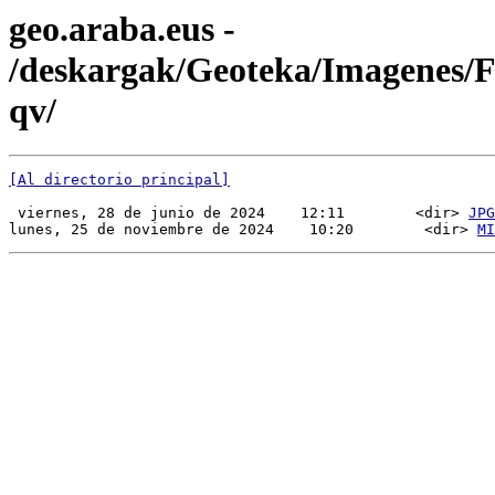
geo.araba.eus -
/deskargak/Geoteka/Imagenes
qv/
[Al directorio principal]
 viernes, 28 de junio de 2024    12:11        <dir> 
JPG
lunes, 25 de noviembre de 2024    10:20        <dir> 
MI