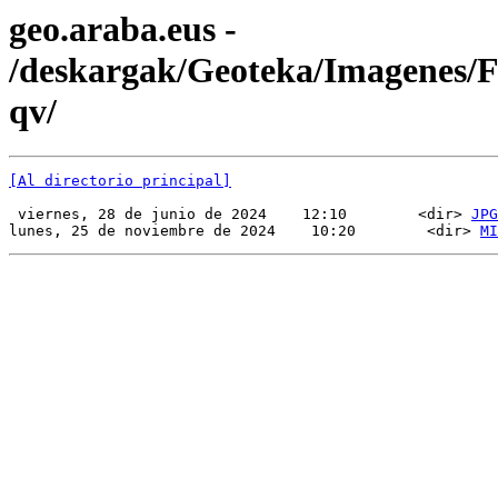
geo.araba.eus -
/deskargak/Geoteka/Imagenes
qv/
[Al directorio principal]
 viernes, 28 de junio de 2024    12:10        <dir> 
JPG
lunes, 25 de noviembre de 2024    10:20        <dir> 
MI