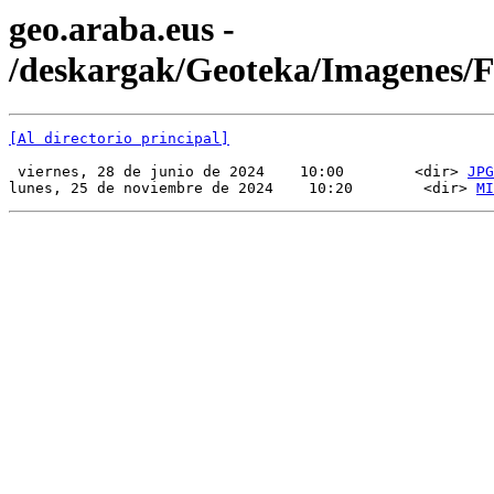
geo.araba.eus -
/deskargak/Geoteka/Imagenes
[Al directorio principal]
 viernes, 28 de junio de 2024    10:00        <dir> 
JPG
lunes, 25 de noviembre de 2024    10:20        <dir> 
MI