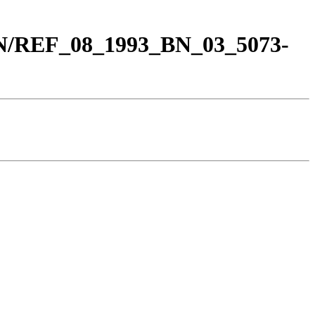
BN/REF_08_1993_BN_03_5073-