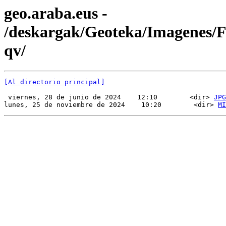
geo.araba.eus -
/deskargak/Geoteka/Imagenes
qv/
[Al directorio principal]
 viernes, 28 de junio de 2024    12:10        <dir> 
JPG
lunes, 25 de noviembre de 2024    10:20        <dir> 
MI