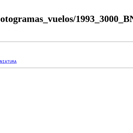
/Fotogramas_vuelos/1993_3000_
NIATURA