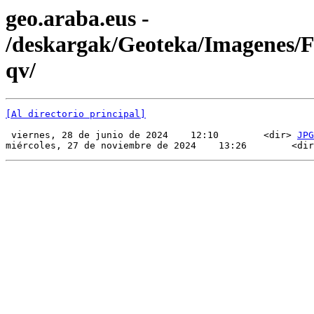
geo.araba.eus -
/deskargak/Geoteka/Imagenes
qv/
[Al directorio principal]
 viernes, 28 de junio de 2024    12:10        <dir> 
JPG
miércoles, 27 de noviembre de 2024    13:26        <dir