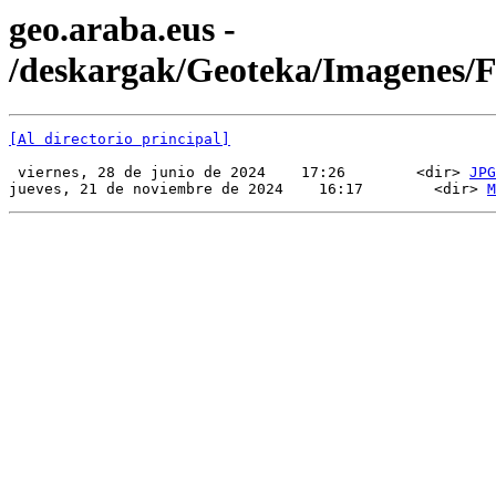
geo.araba.eus -
/deskargak/Geoteka/Imagenes
[Al directorio principal]
 viernes, 28 de junio de 2024    17:26        <dir> 
JPG
jueves, 21 de noviembre de 2024    16:17        <dir> 
M