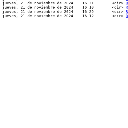
jueves, 21 de noviembre de 2024    16:31        <dir> 
R
jueves, 21 de noviembre de 2024    16:10        <dir> 
R
jueves, 21 de noviembre de 2024    16:29        <dir> 
R
jueves, 21 de noviembre de 2024    16:12        <dir> 
R