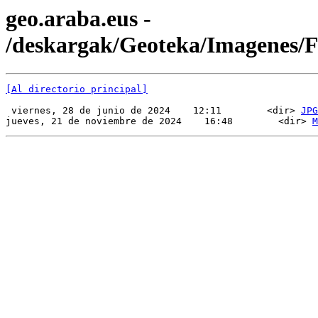
geo.araba.eus -
/deskargak/Geoteka/Imagenes
[Al directorio principal]
 viernes, 28 de junio de 2024    12:11        <dir> 
JPG
jueves, 21 de noviembre de 2024    16:48        <dir> 
M