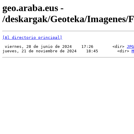
geo.araba.eus -
/deskargak/Geoteka/Imagenes
[Al directorio principal]
 viernes, 28 de junio de 2024    17:26        <dir> 
JPG
jueves, 21 de noviembre de 2024    18:45        <dir> 
M