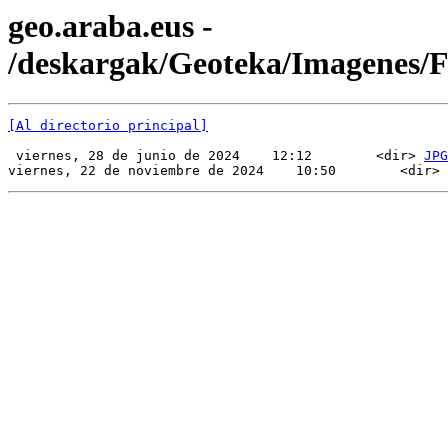
geo.araba.eus -
/deskargak/Geoteka/Imagenes
[Al directorio principal]
 viernes, 28 de junio de 2024    12:12        <dir> 
JPG
viernes, 22 de noviembre de 2024    10:50        <dir> 