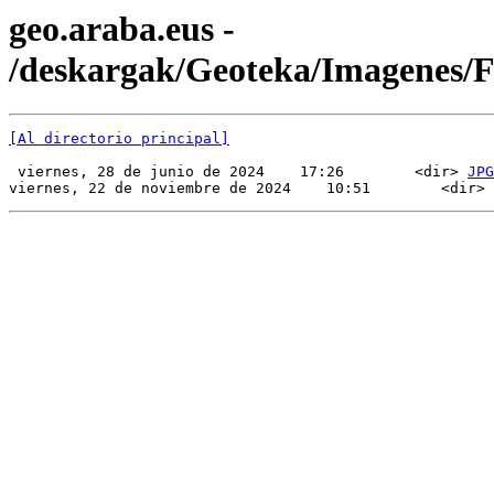
geo.araba.eus -
/deskargak/Geoteka/Imagenes
[Al directorio principal]
 viernes, 28 de junio de 2024    17:26        <dir> 
JPG
viernes, 22 de noviembre de 2024    10:51        <dir> 