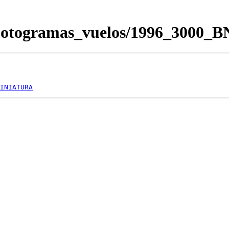
/Fotogramas_vuelos/1996_3000_
INIATURA