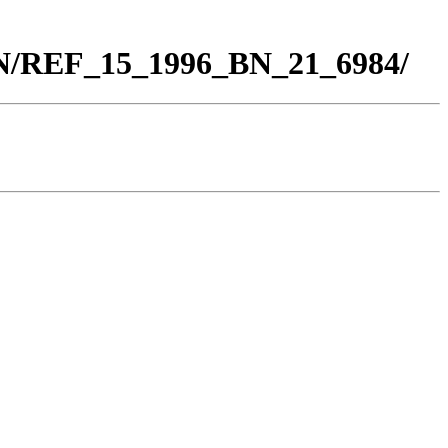
BN/REF_15_1996_BN_21_6984/