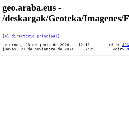
geo.araba.eus -
/deskargak/Geoteka/Imagenes
[Al directorio principal]
 viernes, 28 de junio de 2024    12:11        <dir> 
JPG
jueves, 21 de noviembre de 2024    17:25        <dir> 
M