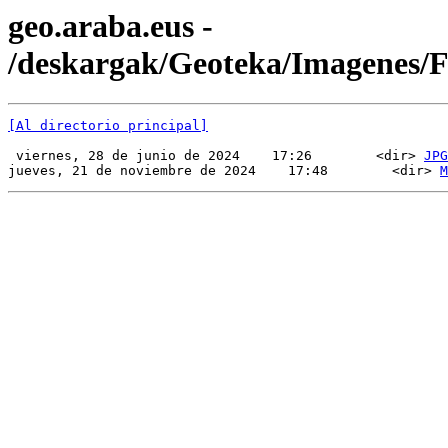
geo.araba.eus -
/deskargak/Geoteka/Imagenes
[Al directorio principal]
 viernes, 28 de junio de 2024    17:26        <dir> 
JPG
jueves, 21 de noviembre de 2024    17:48        <dir> 
M