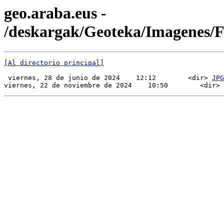
geo.araba.eus -
/deskargak/Geoteka/Imagenes
[Al directorio principal]
 viernes, 28 de junio de 2024    12:12        <dir> 
JPG
viernes, 22 de noviembre de 2024    10:50        <dir> 