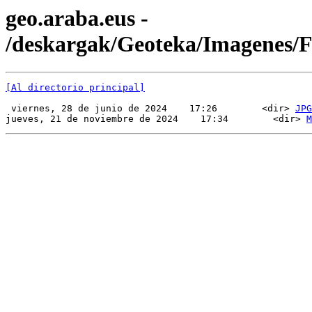
geo.araba.eus -
/deskargak/Geoteka/Imagenes
[Al directorio principal]
 viernes, 28 de junio de 2024    17:26        <dir> 
JPG
jueves, 21 de noviembre de 2024    17:34        <dir> 
M