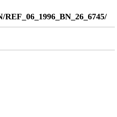
BN/REF_06_1996_BN_26_6745/