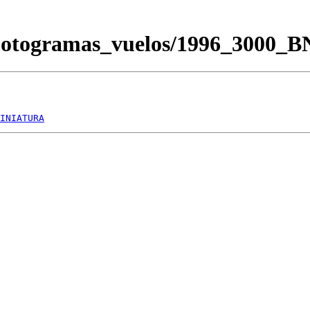
/Fotogramas_vuelos/1996_3000_
INIATURA