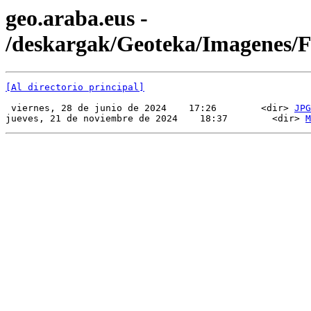
geo.araba.eus -
/deskargak/Geoteka/Imagenes
[Al directorio principal]
 viernes, 28 de junio de 2024    17:26        <dir> 
JPG
jueves, 21 de noviembre de 2024    18:37        <dir> 
M