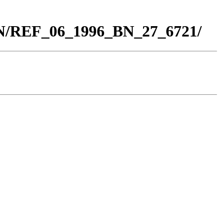
BN/REF_06_1996_BN_27_6721/