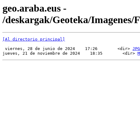
geo.araba.eus -
/deskargak/Geoteka/Imagenes
[Al directorio principal]
 viernes, 28 de junio de 2024    17:26        <dir> 
JPG
jueves, 21 de noviembre de 2024    18:35        <dir> 
M