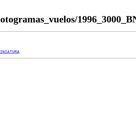
/Fotogramas_vuelos/1996_3000_
INIATURA