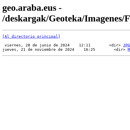
geo.araba.eus -
/deskargak/Geoteka/Imagenes
[Al directorio principal]
 viernes, 28 de junio de 2024    12:11        <dir> 
JPG
jueves, 21 de noviembre de 2024    16:25        <dir> 
M