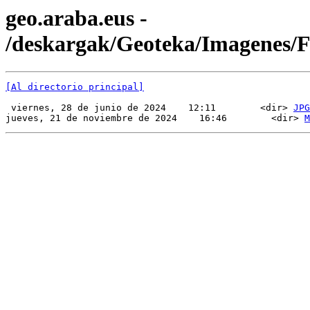
geo.araba.eus -
/deskargak/Geoteka/Imagenes
[Al directorio principal]
 viernes, 28 de junio de 2024    12:11        <dir> 
JPG
jueves, 21 de noviembre de 2024    16:46        <dir> 
M